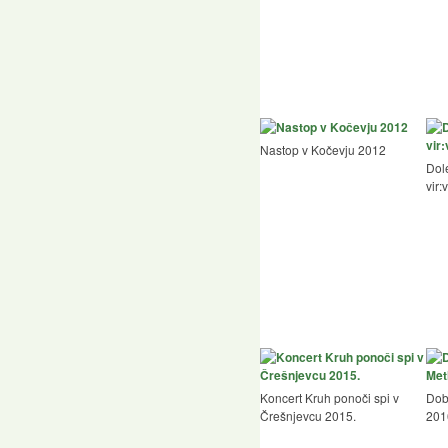
Nastop v Kočevju 2012
Dol
vir:
Koncert Kruh ponoči spi v
Dobr
Črešnjevcu 2015.
2016