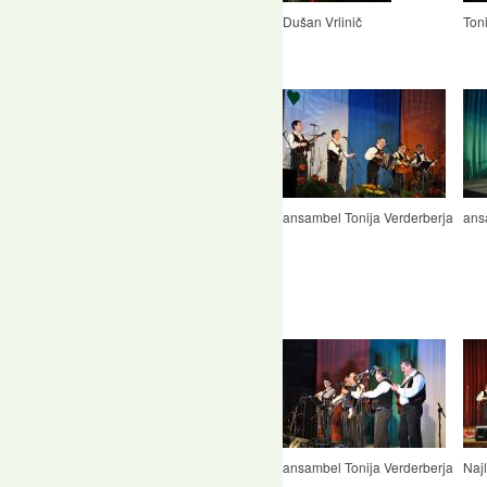
Dušan Vrlinič
Ton
ansambel Tonija Verderberja
ans
ansambel Tonija Verderberja
Naj