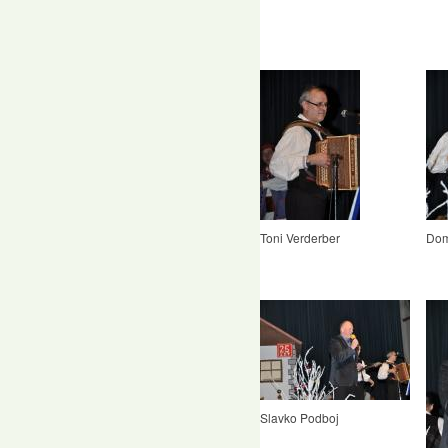
Toni Verderber
Dom
Slavko Podboj