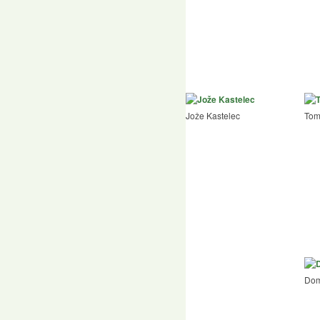
Jože Kastelec
Tom
Dom