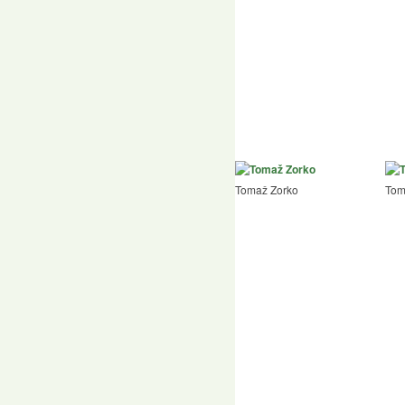
Tomaž Zorko
Tom