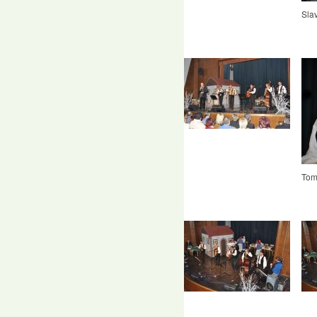
Sla
Tom