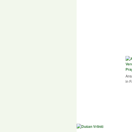
Ans
in F