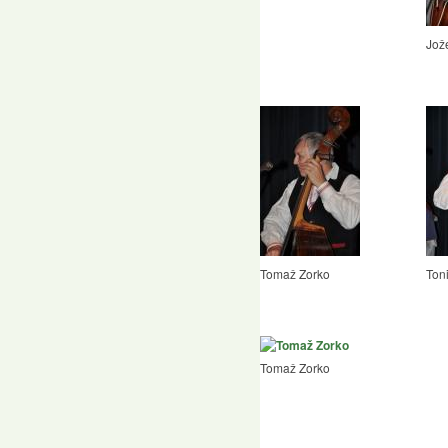
Jož
Tomaž Zorko
Ton
Tomaž Zorko