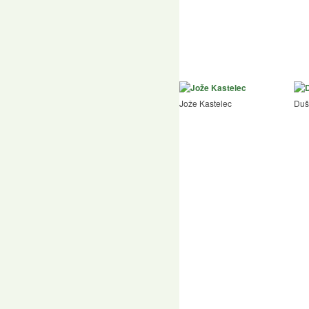
Jože Kastelec
Duš