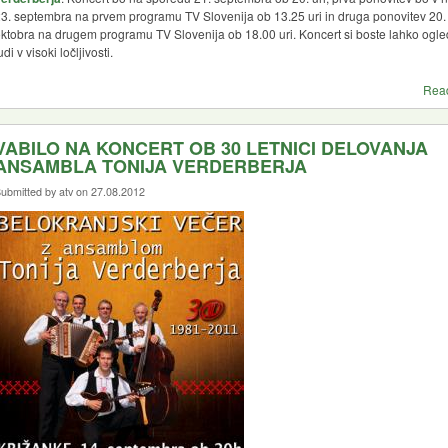
3. septembra na prvem programu TV Slovenija ob 13.25 uri in druga ponovitev 20.
ktobra na drugem programu TV Slovenija ob 18.00 uri. Koncert si boste lahko ogle
udi v visoki ločljivosti.
Rea
VABILO NA KONCERT OB 30 LETNICI DELOVANJA
ANSAMBLA TONIJA VERDERBERJA
ubmitted by atv on 27.08.2012